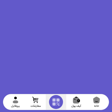
خانه
کیف پول
سفارشات
پروفایل