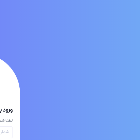
ورود 
لطفا شما